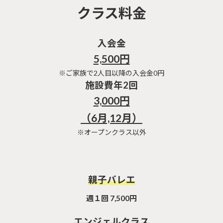
クラス料金
入会金
5,500円
※ご家族で2人目以降の入会金0円
施設費年2回
3,000円
（6月,12月）
※オープンクラス以外
親子バレエ
週１回 7,500円
エンジェルクラス