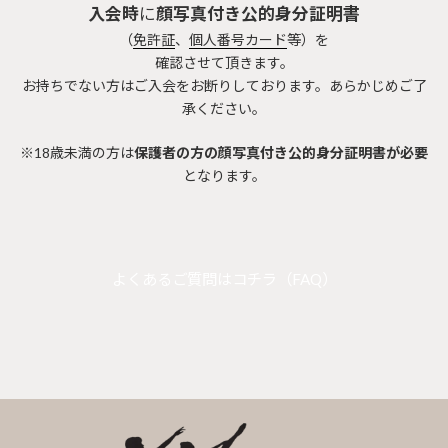
入会時
に
顔写真付き公的身分証明書
（
免許証
、
個人番号カード
等）を
確認させて頂きます。
お持ちでない方はご入会をお断りしております。あらかじめご了
承ください。
※18歳未満の方は
保護者の方の顔写真付き公的身分証明書が必要
となります。
よくあるご質問はコチラ（FAQ）