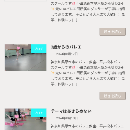
スクールです
小田急線本厚木駅から徒歩2分
元NBAバレエ団所属のダンサーが丁寧に指導
しております。 子どもから大人まで大歓迎！ 見
学、体験レッ […]
続きを読む
3歳からのバレエ
ブログ
2024年8月17日
神奈川県厚木市のバレエ教室、平井松本バレエ
スクールです
小田急線本厚木駅から徒歩2分
元NBAバレエ団所属のダンサーが丁寧に指導
しております。 子どもから大人まで大歓迎！ 見
学、体験レッ […]
続きを読む
テーマはあきらめない
ブログ
2024年8月13日
神奈川県厚木市のバレエ教室、平井松本バレエ