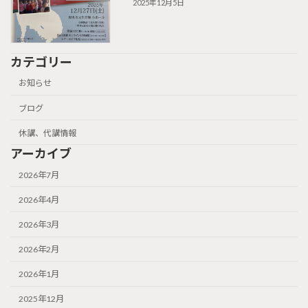
2025年12月5日
カテゴリー
お知らせ
ブログ
休講、代講情報
アーカイブ
2026年7月
2026年4月
2026年3月
2026年2月
2026年1月
2025年12月