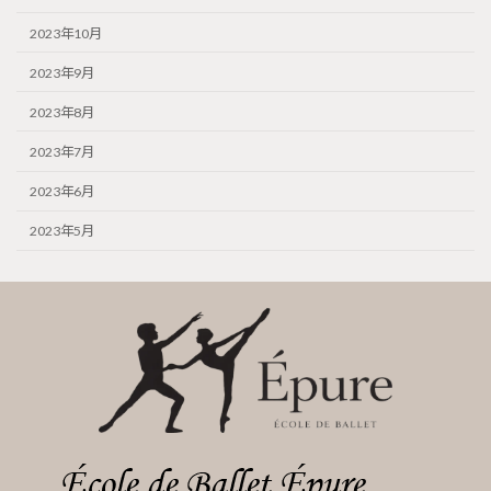
2023年10月
2023年9月
2023年8月
2023年7月
2023年6月
2023年5月