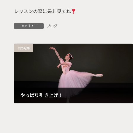
レッスンの際に是非見てね
ブログ
カテゴリー
前の記事
やっぱり引き上げ！
2025年11月24日