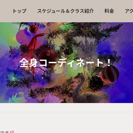
トップ
スケジュール＆クラス紹介
料金
ア
全身コーディネート！
です