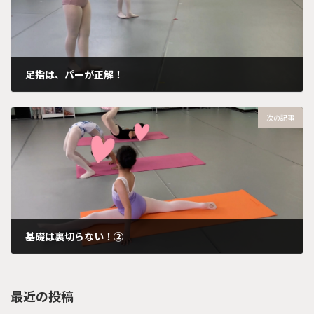
足指は、パーが正解！
2025年5月8日
次の記事
基礎は裏切らない！②
2025年5月28日
最近の投稿