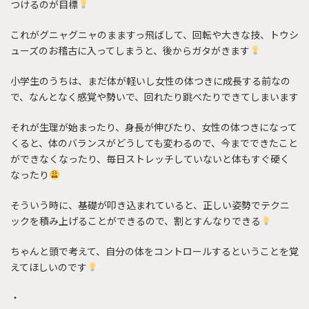
つけるのが目標
これがグニャグニャのまますっ飛ばして、回転や大きな技、トウシ
ューズのお稽古に入ってしまうと、後からガタがきます
小学生のうちは、まだ体が軽いし女性の体つきに成長する前なの
で、なんとなく感覚や勢いで、回れたり跳べたりできてしまいます
それが生理が始まったり、身長が伸びたり、女性の体つきになって
くると、体のバランスがどうしても変わるので、今までできたこと
ができなくなったり、毎日ストレッチしていないと体もすぐ硬く
なったり
そういう時に、基礎が叩き込まれていると、正しい姿勢でテクニ
ックを積み上げることができるので、割とすんなりできる
ちゃんと頭で考えて、自分の体をコントロールするということを覚
えてほしいのです
・