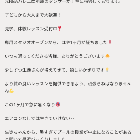
元NBAバレエ団所属のダンサーが丁寧に指導しております。
子どもから大人まで大歓迎！
見学、体験レッスン受付中
専用スタジオオープンから、はや1ヶ月が経ちました
いつも通ってくださる皆様、ありがとうございます
少しずつ生徒さんが増えてきて、嬉しいかぎりです
より質の良いレッスンを提供できるよう、頑張らねばなりません
ね
この1ヶ月で急に暑くなり
エアコンなしでは生きていけない‥
生徒ちゃんから、暑すぎてプールの授業が中止になることがある
と聞いて最近びっくりしました