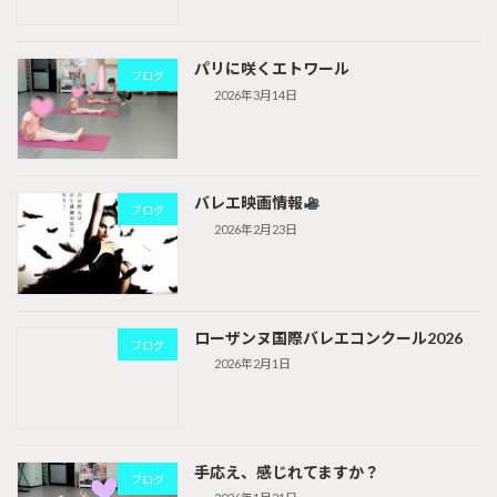
パリに咲くエトワール
ブログ
2026年3月14日
バレエ映画情報
ブログ
2026年2月23日
ローザンヌ国際バレエコンクール2026
ブログ
2026年2月1日
手応え、感じれてますか？
ブログ