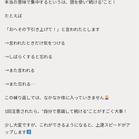
本当の意味で集中するというは、頭を使い"続ける"こと！
たとえば
「おへその下引き上げて！」と言われたとします
→言われたときだけ気をつける
→しばらくすると忘れる
→また言われる
→また忘れる‥
この繰り返しでは、なかなか体に入っていきません
1回注意されたら、"自分で意識して続ける"ことがすごく大事！
少し大変ですが、これができるようになると、上達スピードがア
ップします