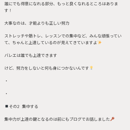
誰にでも得意になれる部分、もっと良くなれるところはありま
す！
大事なのは、才能よりも正しい努力
ストレッチや筋トレ、レッスンでの集中など、みんな頑張ってい
て、ちゃんと上達しているのが見えてきていますよ
バレエは誰でも上達できます
けど、努力をしないと何も身につかないんです
・
・
その2 集中する
集中力が上達の鍵となるのは前にもブログでお話しました