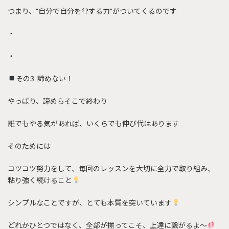
つまり、"自分で自分を律する力"がついてくるのです
・
・
その3 諦めない！
やっぱり、諦めらそこで終わり
誰でもやる気があれば、いくらでも伸び代はあります
そのためには
コツコツ努力をして、毎回のレッスンを大切に全力で取り組み、
粘り強く続けること
シンプルなことですが、とても本質を突いています
どれかひとつではなく、全部が揃ってこそ、上達に繋がるよ〜