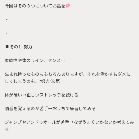
今回はその３つについてお話を
・
・
その1 努力
柔軟性や体のライン、センス‥
生まれ持ったものももちろんありますが、それを活かすもダメに
してしまうのも、"努力"次第
体が硬い→正しいストレッチを続ける
順番を覚えるのが苦手→おうちで練習してみる
ジャンプやアンドゥオールが苦手→なぜうまくいかないか考えてみ
る