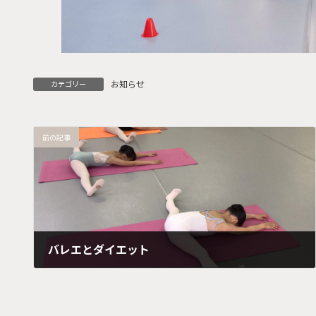
お知らせ
カテゴリー
前の記事
バレエとダイエット
2025年3月2日