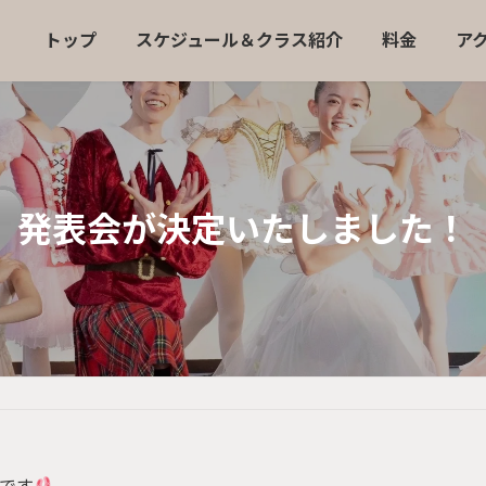
トップ
スケジュール＆クラス紹介
料金
ア
発表会が決定いたしました！
です